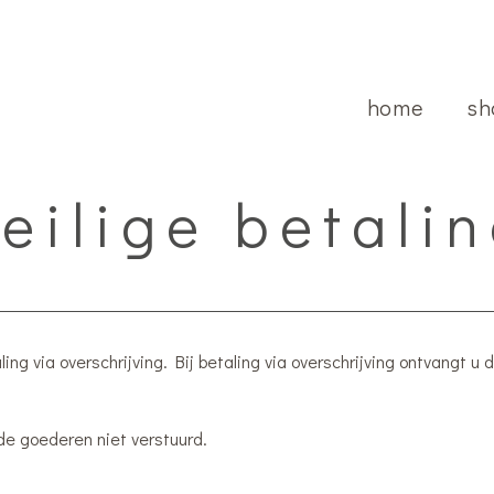
home
sh
eilige betali
ng via overschrijving. Bij betaling via overschrijving ontvangt u
de goederen niet verstuurd.