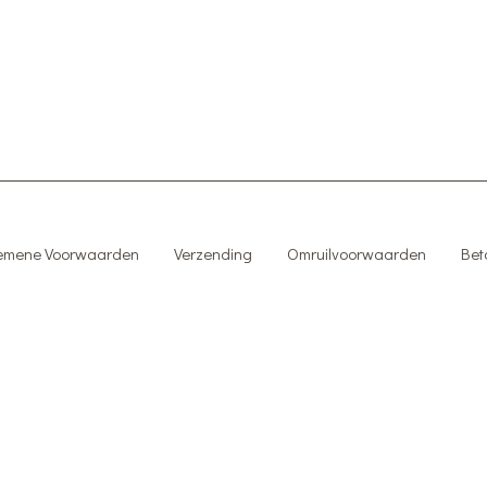
emene Voorwaarden
Verzending
Omruilvoorwaarden
Bet