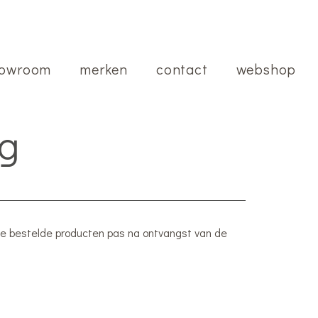
owroom
merken
contact
webshop
ng
 de bestelde producten pas na ontvangst van de