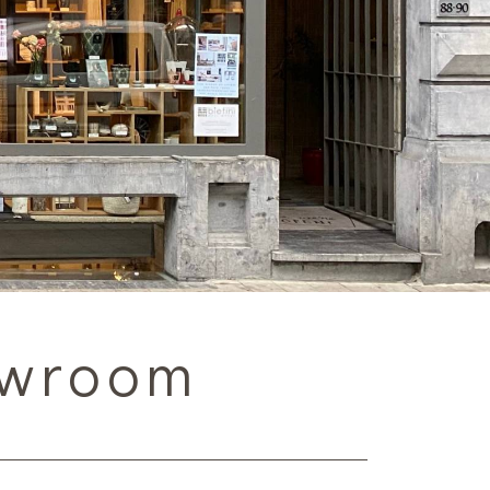
howroom