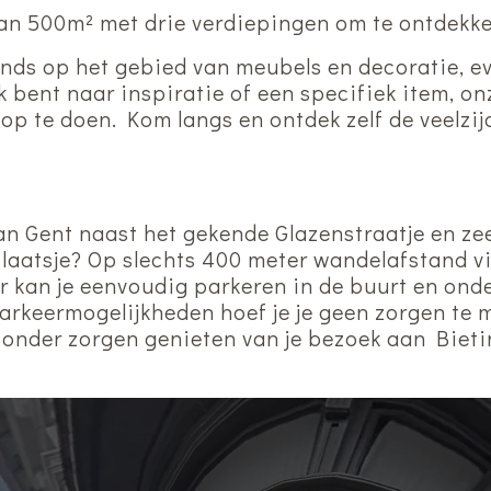
an 500m² met drie verdiepingen om te ontdekk
trends op het gebied van meubels en decoratie, e
 bent naar inspiratie of een specifiek item, o
 op te doen. Kom langs en ontdek zelf de veelzi
van Gent naast het gekende Glazenstraatje en z
 plaatsje? Op slechts 400 meter wandelafstand v
 kan je eenvoudig parkeren in de buurt en onde
arkeermogelijkheden hoef je je geen zorgen te 
 zonder zorgen genieten van je bezoek aan Bieti