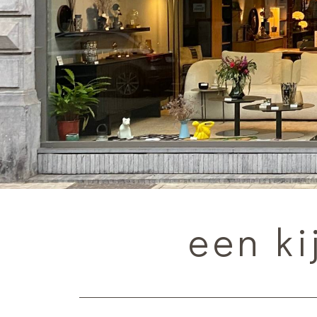
een ki