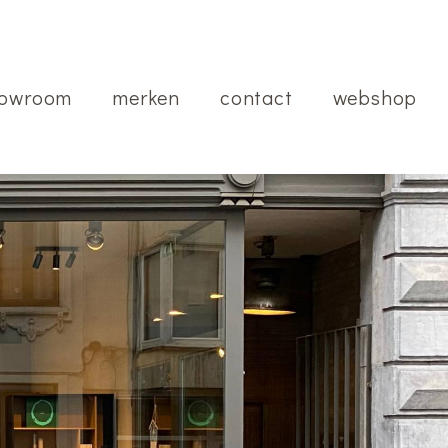
owroom
merken
contact
webshop