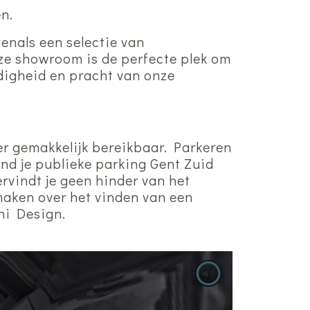
en.
venals een selectie van
nze showroom is de perfecte plek om
jdigheid en pracht van onze
eer gemakkelijk bereikbaar. Parkeren
ind je publieke parking Gent Zuid
rvindt je geen hinder van het
maken over het vinden van een
ni Design.