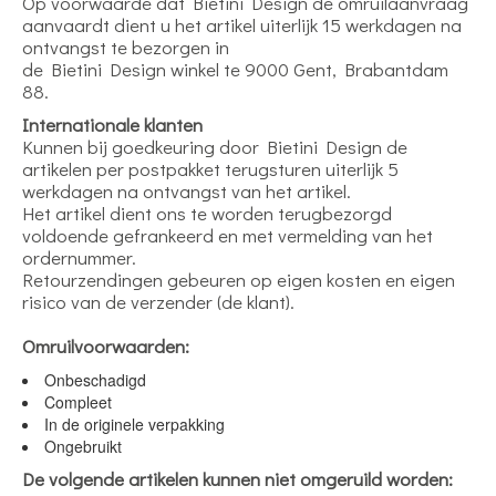
Op voorwaarde dat Bietini Design de omruilaanvraag
aanvaardt dient u het artikel uiterlijk 15 werkdagen na
ontvangst te bezorgen in
de Bietini Design winkel te 9000 Gent, Brabantdam
88.
Internationale klanten
Kunnen bij goedkeuring door Bietini Design de
artikelen per postpakket terugsturen uiterlijk 5
werkdagen na ontvangst van het artikel.
Het artikel dient ons te worden terugbezorgd
voldoende gefrankeerd en met vermelding van het
ordernummer.
Retourzendingen gebeuren op eigen kosten en eigen
risico van de verzender (de klant).
Omruilvoorwaarden:
Onbeschadigd
Compleet
In de originele verpakking
Ongebruikt
De volgende artikelen kunnen niet omgeruild worden: