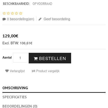
BESCHIKBAARHEID:
OP VOORRAAD
0 beoordeling(en)
Geef beoordeling
129,00€
Excl. BTW: 106,61€
Aantal
BESTELLEN
Verlanglijst
Product vergelijk
OMSCHRIJVING
SPECIFICATIES
BEOORDELINGEN (0)