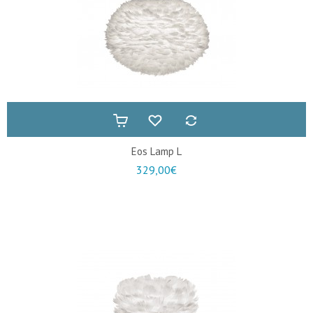
Eos Lamp L
329,00€