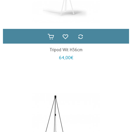
Tripod Wit H36cm
64,00€