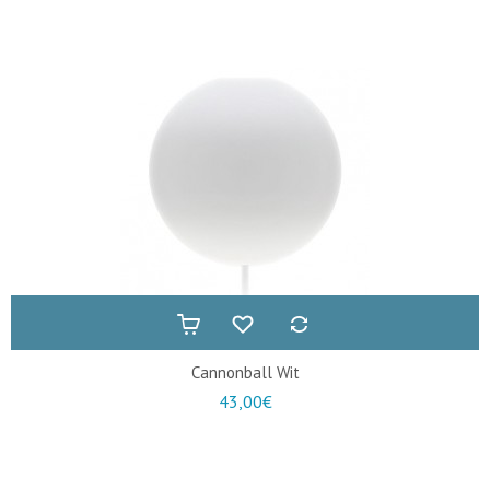
Cannonball Wit
43,00€