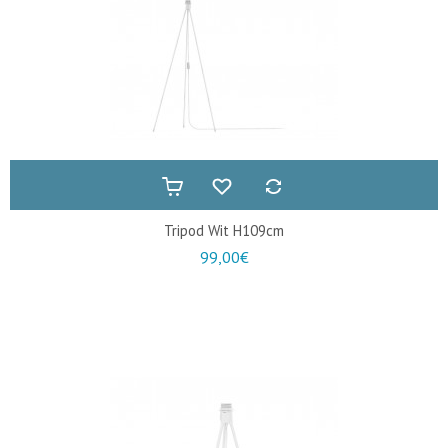
Tripod Wit H109cm
99,00€