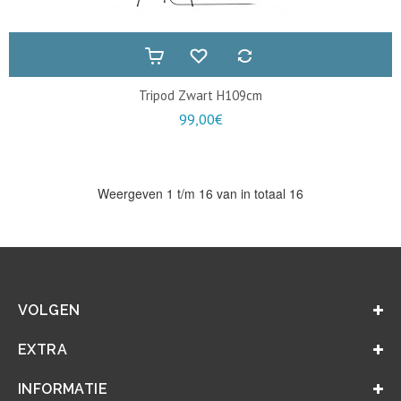
Tripod Zwart H109cm
99,00€
Weergeven 1 t/m 16 van in totaal 16
VOLGEN
EXTRA
INFORMATIE