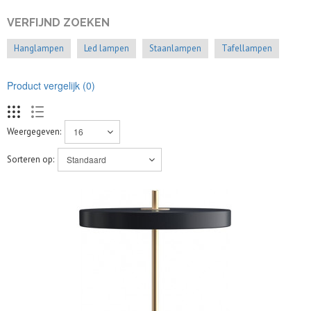
VERFIJND ZOEKEN
Hanglampen
Led lampen
Staanlampen
Tafellampen
Product vergelijk (0)
Weergegeven:
Sorteren op: