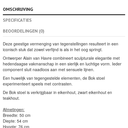
OMSCHRIJVING
SPECIFICATIES
BEOORDELINGEN (0)
Deze geestige vermenging van tegenstellingen resulteert in een
iconisch stuk dat zowel verfijnd is als in het oog springt.
Ontwerper Alain van Havre combineert sculpturale elegantie met
hedendaagse vakmanschap in een sierlijk en luchtige vorm. Ieder
component sluit naadloos aan met sensuele lijnen.
Een huwelijk van tegengestelde elementen, de Bok stoel
experimenteert speels met contrasten.
De Bok stoel is verkrijgbaar in eikenhout, zwart eikenhout en
teakhout.
Afmetingen:
Breedte: 50 cm
Diepte: 54 cm
Hoogte: 76 cm