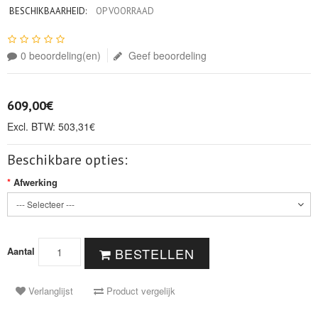
BESCHIKBAARHEID:
OP VOORRAAD
0 beoordeling(en)
Geef beoordeling
609,00€
Excl. BTW: 503,31€
Beschikbare opties:
Afwerking
Aantal
BESTELLEN
Verlanglijst
Product vergelijk