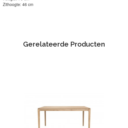
Zithoogte: 46 cm
Gerelateerde Producten